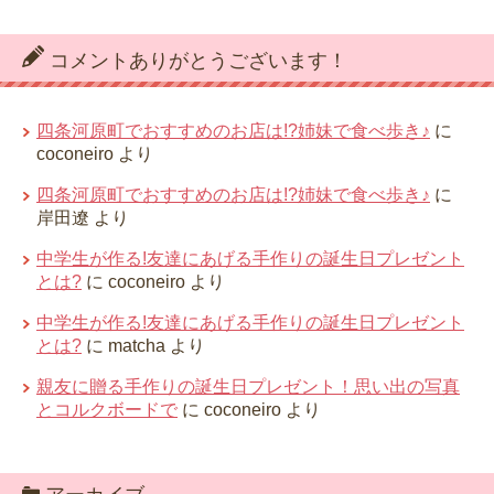
コメントありがとうございます！
四条河原町でおすすめのお店は!?姉妹で食べ歩き♪
に
coconeiro
より
四条河原町でおすすめのお店は!?姉妹で食べ歩き♪
に
岸田遼
より
中学生が作る!友達にあげる手作りの誕生日プレゼント
とは?
に
coconeiro
より
中学生が作る!友達にあげる手作りの誕生日プレゼント
とは?
に
matcha
より
親友に贈る手作りの誕生日プレゼント！思い出の写真
とコルクボードで
に
coconeiro
より