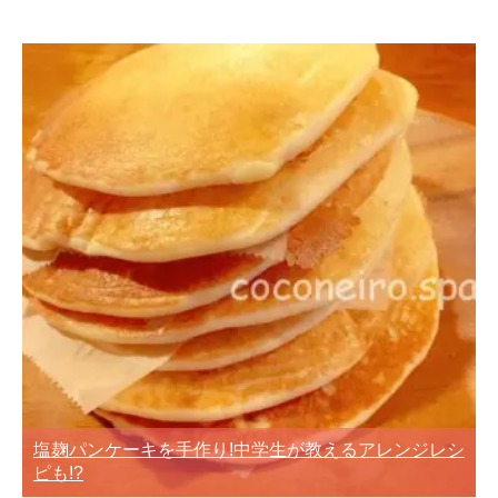
塩麹パンケーキを手作り!中学生が教えるアレンジレシ
ピも!?