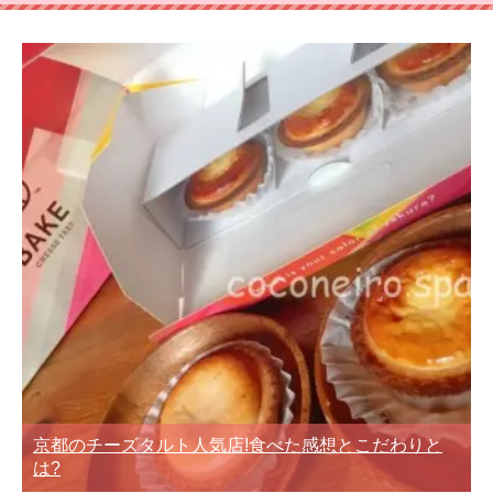
京都のチーズタルト人気店!食べた感想とこだわりと
は?