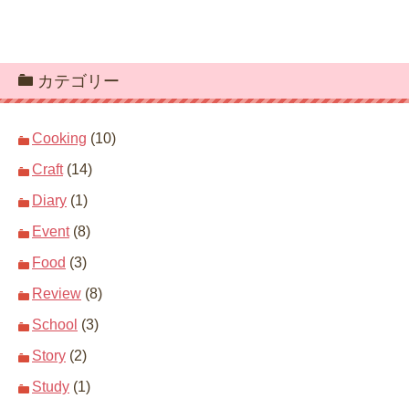
カテゴリー
Cooking
(10)
Craft
(14)
Diary
(1)
Event
(8)
Food
(3)
Review
(8)
School
(3)
Story
(2)
Study
(1)