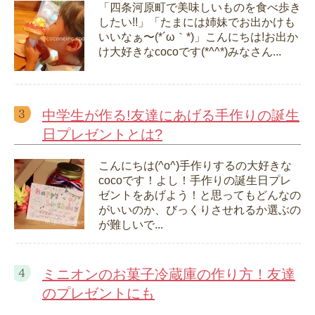
「四条河原町で美味しいものを食べ歩き
したい!!」「たまには姉妹でお出かけも
いいなぁ〜(*´ω｀*)」こんにちは!お出か
け大好きなcocoです(*^^*)みなさん...
中学生が作る!友達にあげる手作りの誕生
日プレゼントとは?
こんにちは(^o^)手作りするの大好きな
cocoです！よし！手作りの誕生日プレ
ゼントをあげよう！と思ってもどんなの
がいいのか、びっくりさせれるか選ぶの
が難しいで...
ミニオンのお菓子冷蔵庫の作り方！友達
のプレゼントにも