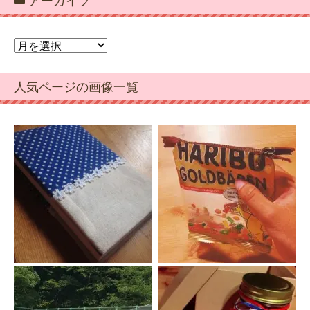
アーカイブ
ア
ー
カ
人気ページの画像一覧
イ
ブ