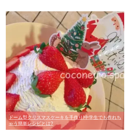
ドーム型クリスマスケーキを手作り!中学生でも作れち
ゃう簡単レシピとは?