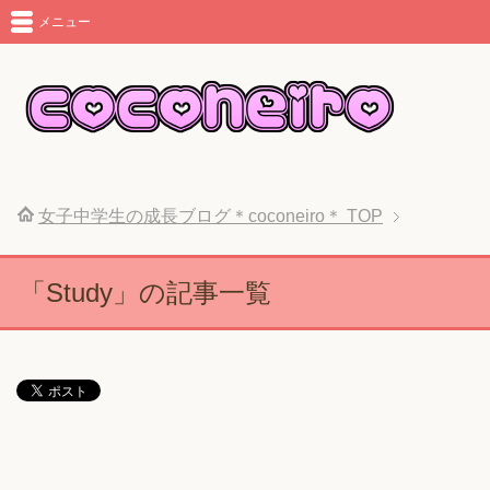
メニュー
女子中学生の成長ブログ＊coconeiro＊
TOP
「Study」の記事一覧