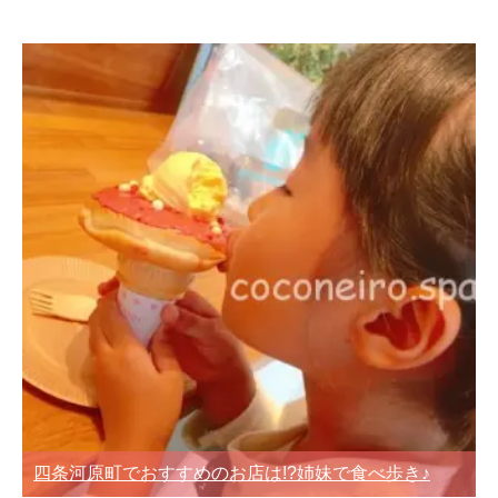
四条河原町でおすすめのお店は!?姉妹で食べ歩き♪