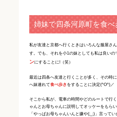
姉妹で四条河原町を食べ歩
私が友達と京都へ行くときはいろんな服屋さん
す。でも、それを小1の妹としても私は良いの
ン
にすることに!（笑）
最近は四条へ友達と行くことが多く、その時に
へ妹連れて
食べ歩き
をすることに決定(^O^)／
そこから私が、電車の時間やどのルートで行く
ゃんとお母ちゃんに説明してオッケーをもらい
「やっぱお母ちゃんいんと嫌や(;_;)」言って