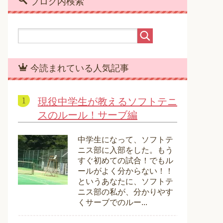
ブログ内検索
今読まれている人気記事
現役中学生が教えるソフトテニ
スのルール！サーブ編
中学生になって、ソフトテ
ニス部に入部をした。もう
すぐ初めての試合！でもル
ールがよく分からない！！
というあなたに、ソフトテ
ニス部の私が、分かりやす
くサーブでのルー...