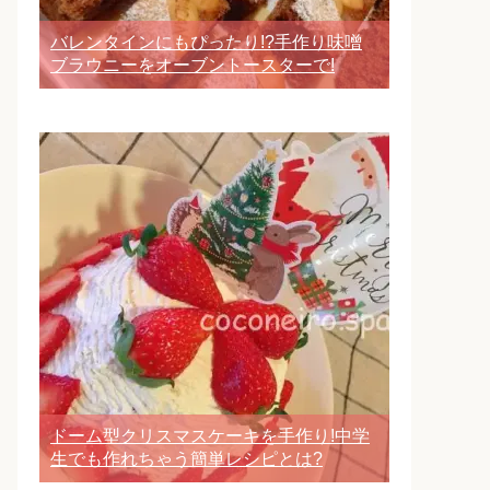
バレンタインにもぴったり!?手作り味噌
ブラウニーをオーブントースターで!
ドーム型クリスマスケーキを手作り!中学
生でも作れちゃう簡単レシピとは?