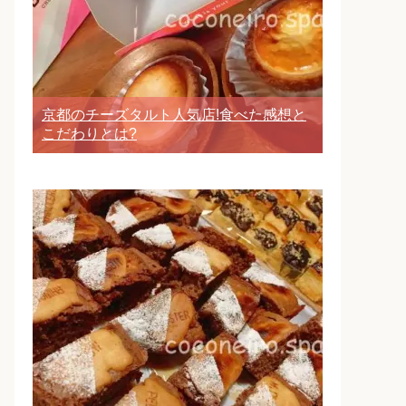
京都のチーズタルト人気店!食べた感想と
こだわりとは?