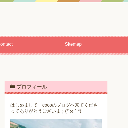
ontact
Sitemap
プロフィール
はじめまして！cocoのブログへ来てくださ
ってありがとうございます(*´ω｀*)