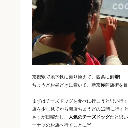
京都駅で地下鉄に乗り換えて、四条に
到着
!
ちょうどお昼どきに着いて、新京極商店街を目
まずはチーズドッグを食べに行こうと思い行く
店を少し見てから開店ちょうどの12時に行く
さすが日曜だし、
人気のチーズドッグ
だと思い
ーナツのお店へ行くことに^^;