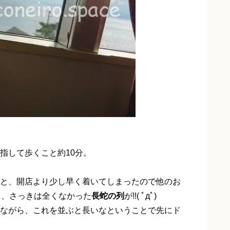
指して歩くこと約10分。
と、開店より少し早く着いてしまったので他のお
と、さっきは全くなかった
長蛇の列
が!!( ﾟдﾟ)
ながら、これを並ぶと長いなということで先にド