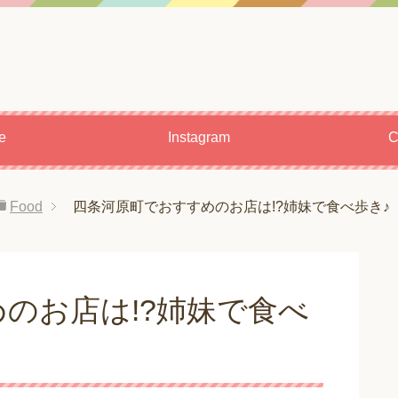
le
Instagram
C
Food
四条河原町でおすすめのお店は!?姉妹で食べ歩き♪
のお店は!?姉妹で食べ