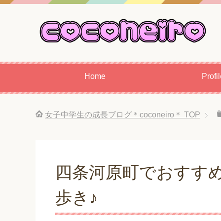
Home
Profi
女子中学生の成長ブログ＊coconeiro＊
TOP
四条河原町でおすすめ
歩き♪